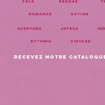
FOLK
REGGAE
T
ROMANCE
ACTION
AVENTURE
JOYEUX
IN
RYTHMIK
VINTAGE
RECEVEZ NOTRE CATALOGU