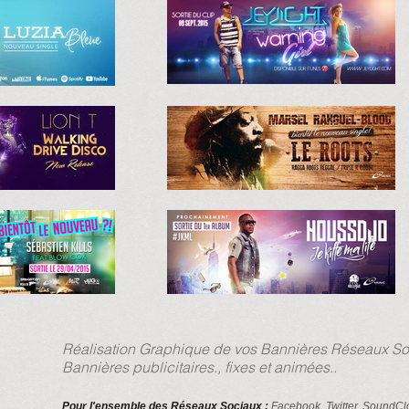
Réalisation Graphique de vos Bannières Réseaux So
Bannières publicitaires., fixes et animées..
Pour l'ensemble des Réseaux Sociaux :
Facebook, Twitter, SoundCl