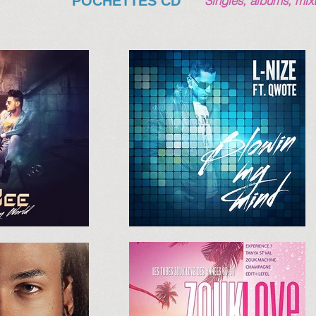
POCHETTES CD
Singles, albums, mixt