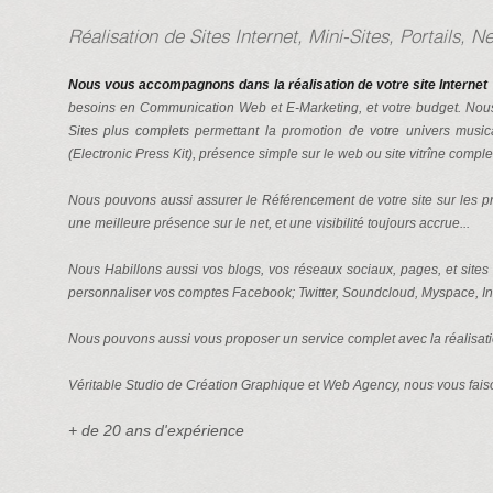
Réalisation de Sites Internet, Mini-Sites, Portails
Nous vous accompagnons dans la réalisation de votre site Internet 
besoins en Communication Web et E-Marketing, et votre budget. Nous 
Sites plus complets permettant la promotion de votre univers musica
(Electronic Press Kit), présence simple sur le web ou site vitrîne comple
Nous pouvons aussi assurer le Référencement de votre site sur les pr
une meilleure présence sur le net, et une visibilité toujours accrue...
Nous Habillons aussi vos blogs, vos réseaux sociaux, pages, et sites
personnaliser vos comptes Facebook; Twitter, Soundcloud, Myspace, I
Nous pouvons aussi vous proposer un service complet avec la réalisat
Véritable Studio de Création Graphique et Web Agency, nous vous faiso
+ de 20 ans d'expérience