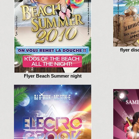
flyer di
Flyer Beach Summer night