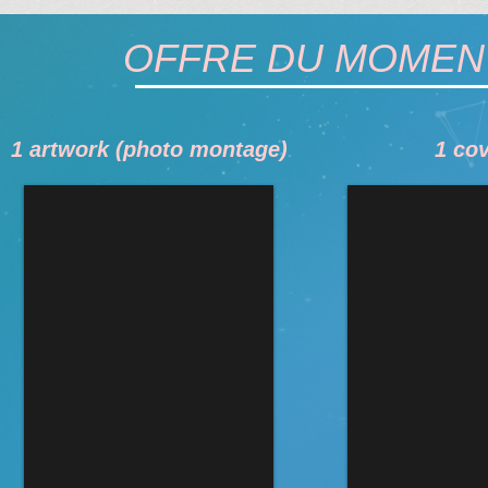
OFFRE DU MOMENT
1 artwork (photo montage)
1 cov
QUELQUES EXEMPLES