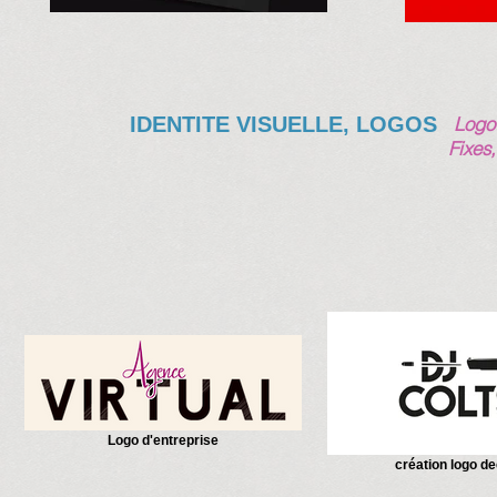
IDENTITE VISUELLE, LOGOS
Logot
Fixes
Logo d'entreprise
création logo de