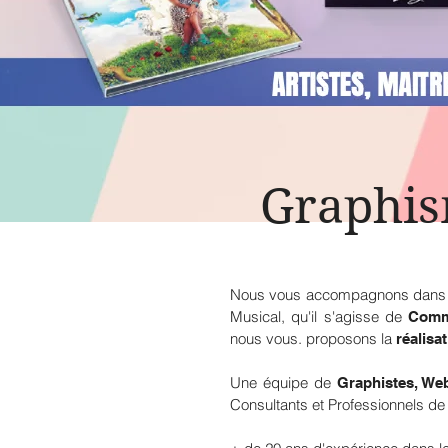
Graphi
Nous vous accompagnons dans le
Musical, qu'il s'agisse de
Commu
nous vous. proposons la
réalisa
Une équipe de
Graphistes, We
Consultants et Professionnels de 