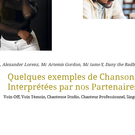
, Alexander Lorenz, Mc Artemis Gordon, Mc tams-Y, Dany the Badboy
Quelques exemples de Chanson
Interprétées par nos Partenaire
Voix-Off, Voix Témoin, Chanteuse Studio, Chanteur Professionnel, Singer