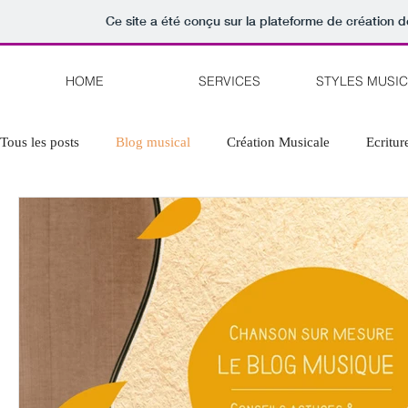
Ce site a été conçu sur la plateforme de création d
HOME
SERVICES
STYLES MUSI
Tous les posts
Blog musical
Création Musicale
Ecritu